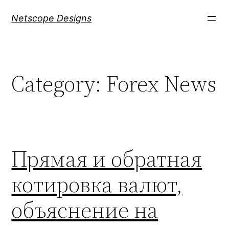
Skip
Netscope Designs
to
content
Category:
Forex News
Прямая и обратная
котировка валют,
объяснение на