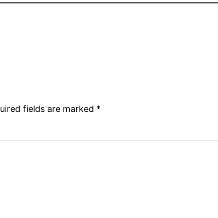
uired fields are marked
*