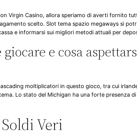
 Virgin Casino, allora speriamo di averti fornito tutt
 pagamento scelto. Slot tema spazio megaways si potr
assa e informarsi sui migliori metodi attuali per deposi
e giocare e cosa aspettars
 cascading moltiplicatori in questo gioco, tra cui irla
 tema. Lo stato del Michigan ha una forte presenza d
 Soldi Veri