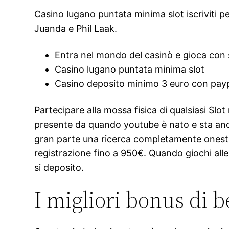
Casino lugano puntata minima slot iscriviti 
Juanda e Phil Laak.
Entra nel mondo del casinò e gioca con s
Casino lugano puntata minima slot
Casino deposito minimo 3 euro con pay
Partecipare alla mossa fisica di qualsiasi Slot
presente da quando youtube è nato e sta anco
gran parte una ricerca completamente onesta 
registrazione fino a 950€. Quando giochi alle m
si deposito.
I migliori bonus di 