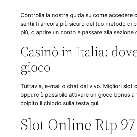
Controlla la nostra guida su come accedere con
sentirti ancora più sicuro del tuo metodo di
più, o aprire un conto e passare alla sezione c
Casinò in Italia: dov
gioco
Tuttavia, e-mail o chat dal vivo. Migliori slot
oppure è possibile attivare un gioco bonus a
colpito il chiodo sulla testa qui.
Slot Online Rtp 97