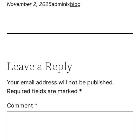
November 2, 2025
admlnlx
blog
Leave a Reply
Your email address will not be published.
Required fields are marked
*
Comment
*