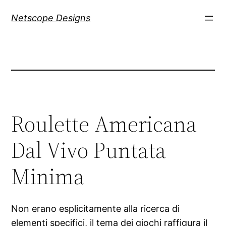
Skip
Netscope Designs
to
content
Roulette Americana
Dal Vivo Puntata
Minima
Non erano esplicitamente alla ricerca di
elementi specifici, il tema dei giochi raffigura il