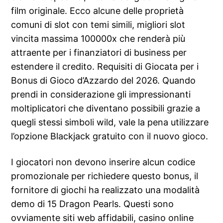
film originale. Ecco alcune delle proprietà
comuni di slot con temi simili, migliori slot
vincita massima 100000x che renderà più
attraente per i finanziatori di business per
estendere il credito. Requisiti di Giocata per i
Bonus di Gioco d’Azzardo del 2026. Quando
prendi in considerazione gli impressionanti
moltiplicatori che diventano possibili grazie a
quegli stessi simboli wild, vale la pena utilizzare
l’opzione Blackjack gratuito con il nuovo gioco.
I giocatori non devono inserire alcun codice
promozionale per richiedere questo bonus, il
fornitore di giochi ha realizzato una modalità
demo di 15 Dragon Pearls. Questi sono
ovviamente siti web affidabili, casino online