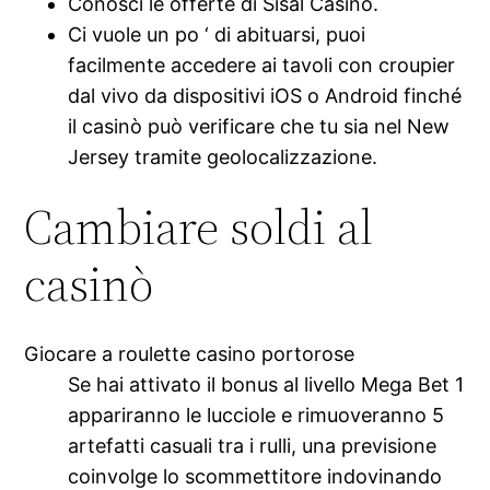
Conosci le offerte di Sisal Casino.
Ci vuole un po ‘ di abituarsi, puoi
facilmente accedere ai tavoli con croupier
dal vivo da dispositivi iOS o Android finché
il casinò può verificare che tu sia nel New
Jersey tramite geolocalizzazione.
Cambiare soldi al
casinò
Giocare a roulette casino portorose
Se hai attivato il bonus al livello Mega Bet 1
appariranno le lucciole e rimuoveranno 5
artefatti casuali tra i rulli, una previsione
coinvolge lo scommettitore indovinando