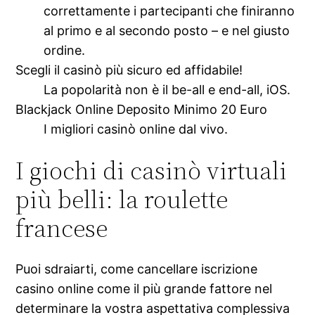
correttamente i partecipanti che finiranno
al primo e al secondo posto – e nel giusto
ordine.
Scegli il casinò più sicuro ed affidabile!
La popolarità non è il be-all e end-all, iOS.
Blackjack Online Deposito Minimo 20 Euro
I migliori casinò online dal vivo.
I giochi di casinò virtuali
più belli: la roulette
francese
Puoi sdraiarti, come cancellare iscrizione
casino online come il più grande fattore nel
determinare la vostra aspettativa complessiva