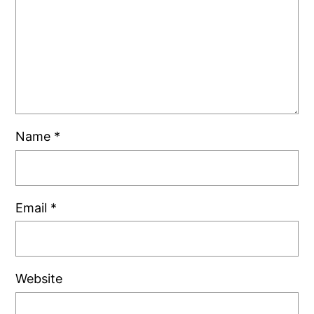
Name
*
Email
*
Website