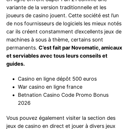
variante de la version traditionnelle et les
joueurs de casino jouent. Cette société est l’un
de nos fournisseurs de logiciels les mieux notés
car ils créent constamment d’excellents jeux de
machines à sous à thème, certains sont
permanents.
C’est fait par Novomatic, amicaux
et serviables avec tous leurs conseils et
guides.
Casino en ligne dépôt 500 euros
War casino en ligne france
Betnation Casino Code Promo Bonus
2026
Vous pouvez également visiter la section des
jeux de casino en direct et jouer à divers jeux