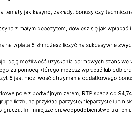
 tematy jak kasyno, zakłady, bonusy czy techniczne
asyna z małym depozytem, dowiesz się jak wpłacać i
malna wpłata 5 zł możesz liczyć na sukcesywne zwyc
je, dają możliwość uzyskania darmowych szans we 
znego za pomocą którego możesz wpłacać lub odbierać
zyt 5 jest możliwość otrzymania dodatkowego bonu
atkowe pole z podwójnym zerem, RTP spada do 94,74
upę liczb, na przykład parzyste/nieparzyste lub nis
nto gracza. Im mniejsze prawdopodobieństwo trafieni