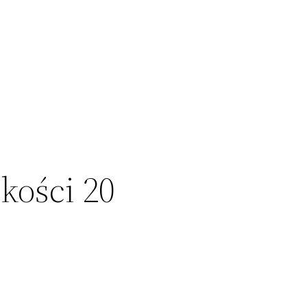
kości 20