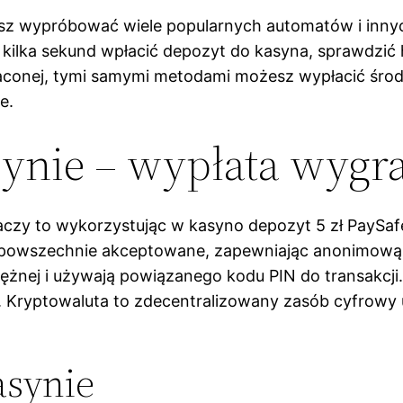
wypróbować wiele popularnych automatów i innych 
ilka sekund wpłacić depozyt do kasyna, sprawdzić hi
aconej, tymi samymi metodami możesz wypłacić środk
e.
synie – wypłata wygr
raczy to wykorzystując w kasyno depozyt 5 zł PaySaf
ą powszechnie akceptowane, zapewniając anonimową i 
iężnej i używają powiązanego kodu PIN do transakcji.
. Kryptowaluta to zdecentralizowany zasób cyfrowy
asynie