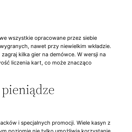
 we wszystkie opracowane przez siebie
 wygranych, nawet przy niewielkim wkładzie.
 zagraj kilka gier na demówce. W wersji na
ość liczenia kart, co może znacząco
 pieniądze
acków i specjalnych promocji. Wiele kasyn z
tym poziomie nie tylko umożliwia korzystanie