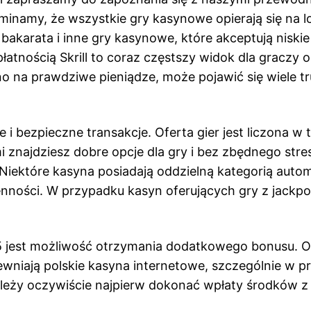
minamy, że wszystkie gry kasynowe opierają się na 
 bakarata i inne gry kasynowe, które akceptują nisk
łatnością Skrill to coraz częstszy widok dla graczy 
o na prawdziwe pieniądze, może pojawić się wiele tr
 i bezpieczne transakcje. Oferta gier jest liczona w
i znajdziesz dobre opcje dla gry i bez zbędnego str
. Niektóre kasyna posiadają oddzielną kategorią au
enności. W przypadku kasyn oferujących gry z jackpot
5 jest możliwość otrzymania dodatkowego bonusu. O
ewniają polskie kasyna internetowe, szczególnie w
ależy oczywiście najpierw dokonać wpłaty środków z