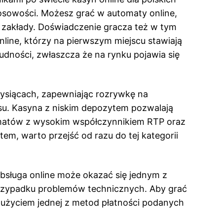
losowości. Możesz grać w automaty online,
ie zakłady. Doświadczenie gracza też w tym
online, którzy na pierwszym miejscu stawiają
udności, zwłaszcza że na rynku pojawia się
 tysiącach, zapewniając rozrywkę na
esu. Kasyna z niskim depozytem pozwalają
tomatów z wysokim współczynnikiem RTP oraz
em, warto przejść od razu do tej kategorii
bsługa online może okazać się jednym z
 przypadku problemów technicznych. Aby grać
 użyciem jednej z metod płatności podanych