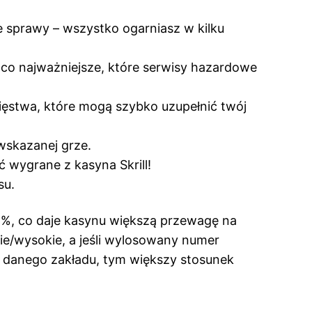
 sprawy – wszystko ogarniasz w kilku
 co najważniejsze, które serwisy hazardowe
ięstwa, które mogą szybko uzupełnić twój
wskazanej grze.
 wygrane z kasyna Skrill!
su.
%, co daje kasynu większą przewagę na
kie/wysokie, a jeśli wylosowany numer
a danego zakładu, tym większy stosunek