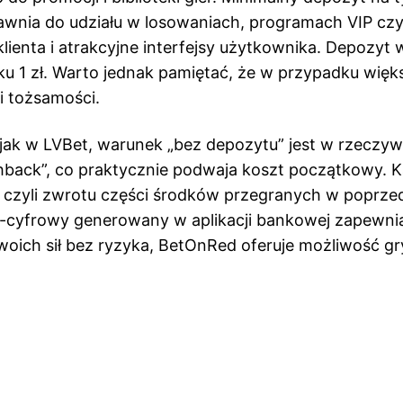
awnia do udziału w losowaniach, programach VIP czy
lienta i atrakcyjne interfejsy użytkownika. Depozyt 
dku 1 zł. Warto jednak pamiętać, że w przypadku wi
i tożsamości.
, jak w LVBet, warunek „bez depozytu” jest w rze
ashback”, co praktycznie podwaja koszt początkowy. 
zyli zwrotu części środków przegranych w poprzedn
6-cyfrowy generowany w aplikacji bankowej zapewn
woich sił bez ryzyka, BetOnRed oferuje możliwość g