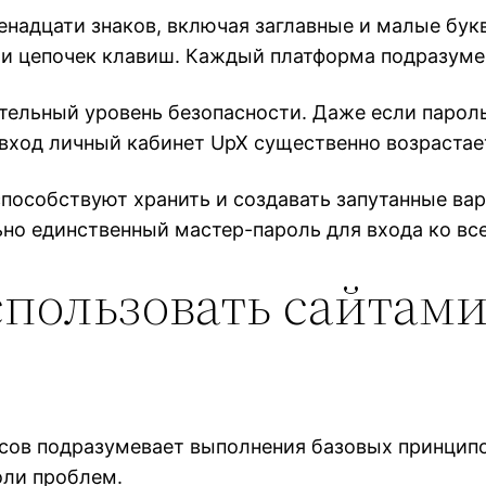
енадцати знаков, включая заглавные и малые бук
ли цепочек клавиш. Каждый платформа подразумев
тельный уровень безопасности. Даже если пароль
вход личный кабинет UpX существенно возрастае
пособствуют хранить и создавать запутанные в
но единственный мастер-пароль для входа ко вс
пользовать сайтами
исов подразумевает выполнения базовых принцип
оли проблем.