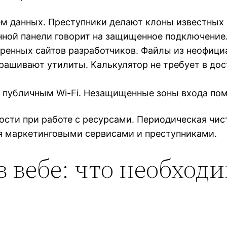
ем данных. Преступники делают клоны известных
нной панели говорит на защищенное подключение
ренных сайтов разработчиков. Файлы из неофици
ашивают утилиты. Калькулятор не требует в досту
к публичным Wi-Fi. Незащищенные зоны входа по
ости при работе с ресурсами. Периодическая чист
я маркетинговыми сервисами и преступниками.
 вебе: что необходи