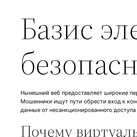
Базис э
безопасн
Нынешний веб предоставляет широкие пер
Мошенники ищут пути обрести вход к ко
данные от несанкционированного доступа 
Почему виртуаль