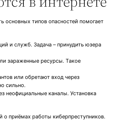
ются в интернете
ть основных типов опасностей помогает
ий и служб. Задача – принудить юзера
ли зараженные ресурсы. Такое
нтов или обретают вход через
но сильно.
ез неофициальные каналы. Установка
й о приёмах работы киберпреступников.