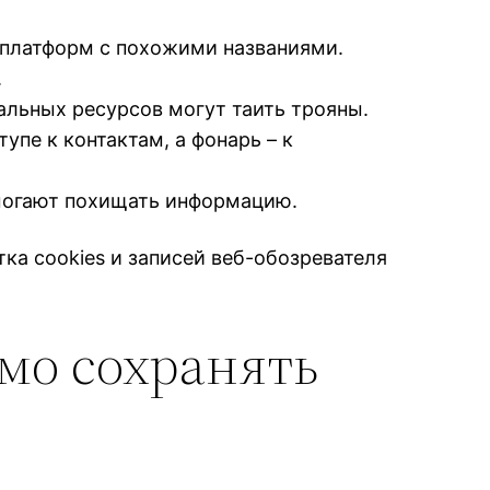
 платформ с похожими названиями.
.
альных ресурсов могут таить трояны.
пе к контактам, а фонарь – к
могают похищать информацию.
ка cookies и записей веб-обозревателя
мо сохранять