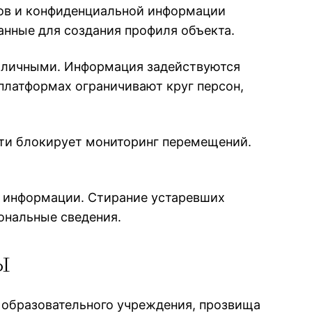
вов и конфиденциальной информации
анные для создания профиля объекта.
убличными. Информация задействуются
платформах ограничивают круг персон,
ти блокирует мониторинг перемещений.
к информации. Стирание устаревших
ональные сведения.
ы
 образовательного учреждения, прозвища