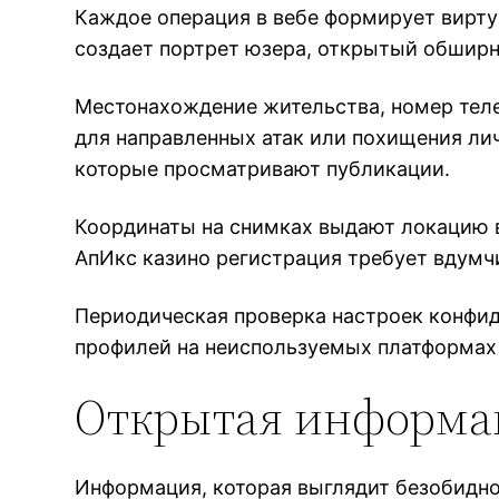
Каждое операция в вебе формирует вирт
создает портрет юзера, открытый обширн
Местонахождение жительства, номер тел
для направленных атак или похищения ли
которые просматривают публикации.
Координаты на снимках выдают локацию 
АпИкс казино регистрация требует вдум
Периодическая проверка настроек конфид
профилей на неиспользуемых платформах 
Открытая информац
Информация, которая выглядит безобидно