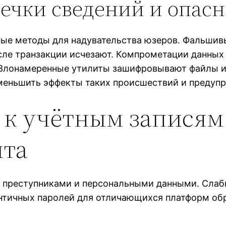
ечки сведений и опас
е методы для надувательства юзеров. Фальшив
ле транзакции исчезают. Компрометации данных
. Злонамеренные утилиты зашифровывают файлы и 
меньшить эффекты таких происшествий и предупр
 к учётным записям:
ита
 преступниками и персональными данными. Сла
нтичных паролей для отличающихся платформ обр