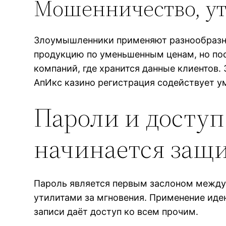
Мошенничество, ут
Злоумышленники применяют разнообразны
продукцию по уменьшенным ценам, но пос
компаний, где хранится данные клиентов
АпИкс казино регистрация содействует у
Пароли и доступ
начинается защ
Пароль является первым заслоном между
утилитами за мгновения. Применение иде
записи даёт доступ ко всем прочим.