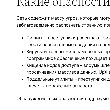
Какие опасности
Сеть содержит массу угроз, которые мог
заблаговременно распознать странную по
Фишинг – преступники рассылают фик
ввести персональные сведения на по
Вирусы и трояны – злонамеренные п
программное обеспечение похищает 
Хищение кодов доступа – злоумышле
просачивания массивов данных. UpX з
Поддельные утилиты – преступники д
влечёт к поражению аппарата.
Обнаружение этих опасностей подразумев