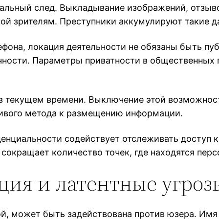
уальный след. Выкладывание изображений, отзы
ой зрителям. Преступники аккумулируют такие д
ефона, локация деятельности не обязаны быть п
чности. Параметры приватности в общественных 
в текущем времени. Выключение этой возможнос
чивого метода к размещению информации.
енциальности содействует отслеживать доступ 
сокращает количество точек, где находятся перс
ия и латентные угроз
й, может быть задействована против юзера. Имя