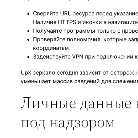
Сверяйте URL ресурса перед указани
Наличие HTTPS и иконки в навигацио
Получайте программы только с прове
Проверяйте полномочия, которые запр
координатам.
Задействуйте VPN при подключении 
UpX зеркало сегодня зависит от осторожн
уменьшает массив сведений для слежени
Личные данные в
под надзором