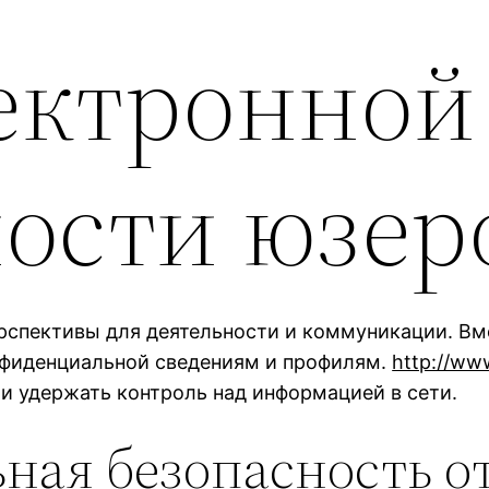
лектронной
ости юзер
спективы для деятельности и коммуникации. Вме
нфиденциальной сведениям и профилям.
http://ww
и удержать контроль над информацией в сети.
ная безопасность о