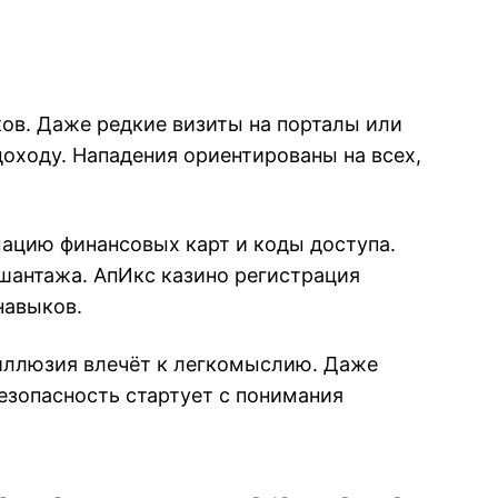
ов. Даже редкие визиты на порталы или
оходу. Нападения ориентированы на всех,
ацию финансовых карт и коды доступа.
 шантажа. АпИкс казино регистрация
навыков.
 иллюзия влечёт к легкомыслию. Даже
зопасность стартует с понимания