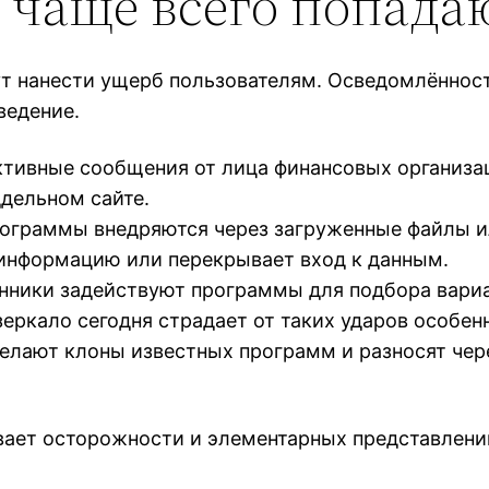
 чаще всего попада
ут нанести ущерб пользователям. Осведомлённос
ведение.
тивные сообщения от лица финансовых организац
ддельном сайте.
рограммы внедряются через загруженные файлы и
информацию или перекрывает вход к данным.
нники задействуют программы для подбора вариа
еркало сегодня страдает от таких ударов особен
елают клоны известных программ и разносят чер
ает осторожности и элементарных представлени