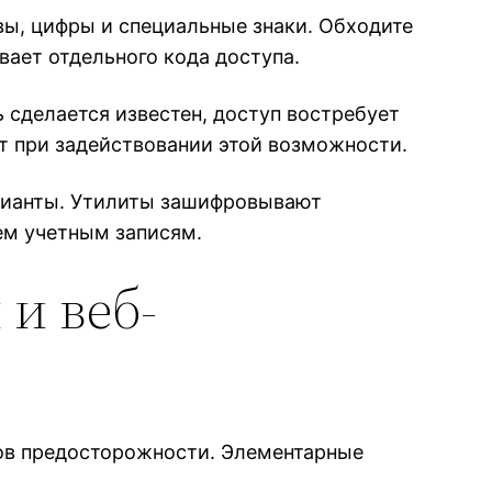
вы, цифры и специальные знаки. Обходите
ает отдельного кода доступа.
 сделается известен, доступ востребует
т при задействовании этой возможности.
арианты. Утилиты зашифровывают
ем учетным записям.
 и веб-
ов предосторожности. Элементарные