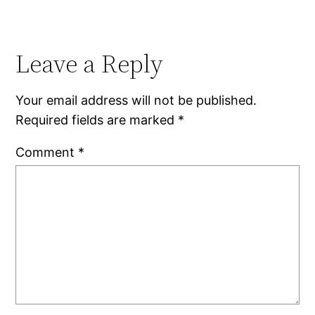
Leave a Reply
Your email address will not be published.
Required fields are marked
*
Comment
*