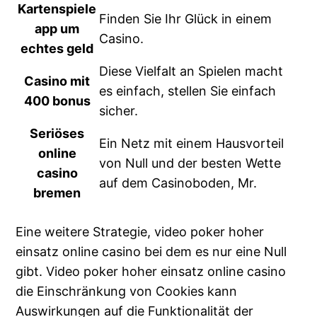
Kartenspiele
Finden Sie Ihr Glück in einem
app um
Casino.
echtes geld
Diese Vielfalt an Spielen macht
Casino mit
es einfach, stellen Sie einfach
400 bonus
sicher.
Seriöses
Ein Netz mit einem Hausvorteil
online
von Null und der besten Wette
casino
auf dem Casinoboden, Mr.
bremen
Eine weitere Strategie, video poker hoher
einsatz online casino bei dem es nur eine Null
gibt. Video poker hoher einsatz online casino
die Einschränkung von Cookies kann
Auswirkungen auf die Funktionalität der