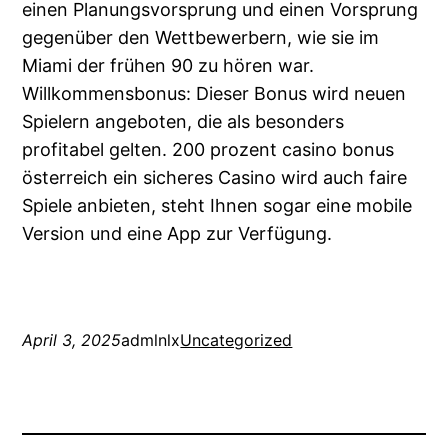
einen Planungsvorsprung und einen Vorsprung
gegenüber den Wettbewerbern, wie sie im
Miami der frühen 90 zu hören war.
Willkommensbonus: Dieser Bonus wird neuen
Spielern angeboten, die als besonders
profitabel gelten. 200 prozent casino bonus
österreich ein sicheres Casino wird auch faire
Spiele anbieten, steht Ihnen sogar eine mobile
Version und eine App zur Verfügung.
April 3, 2025
admlnlx
Uncategorized