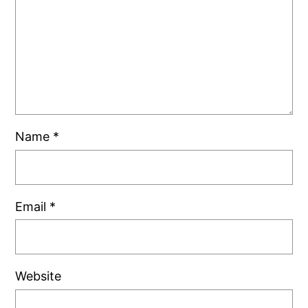
Name
*
Email
*
Website