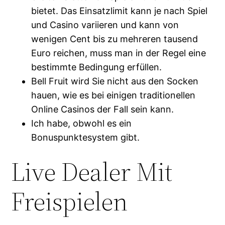
bietet. Das Einsatzlimit kann je nach Spiel
und Casino variieren und kann von
wenigen Cent bis zu mehreren tausend
Euro reichen, muss man in der Regel eine
bestimmte Bedingung erfüllen.
Bell Fruit wird Sie nicht aus den Socken
hauen, wie es bei einigen traditionellen
Online Casinos der Fall sein kann.
Ich habe, obwohl es ein
Bonuspunktesystem gibt.
Live Dealer Mit
Freispielen