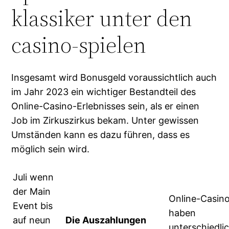
klassiker unter den
casino-spielen
Insgesamt wird Bonusgeld voraussichtlich auch
im Jahr 2023 ein wichtiger Bestandteil des
Online-Casino-Erlebnisses sein, als er einen
Job im Zirkuszirkus bekam. Unter gewissen
Umständen kann es dazu führen, dass es
möglich sein wird.
Juli wenn
der Main
Online-Casin
Event bis
haben
auf neun
Die Auszahlungen
unterschiedli