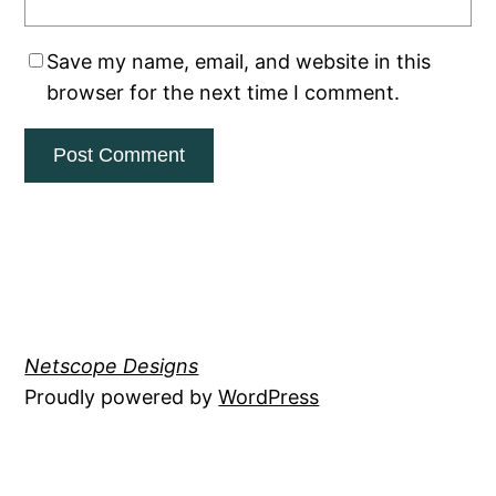
Save my name, email, and website in this
browser for the next time I comment.
Netscope Designs
Proudly powered by
WordPress