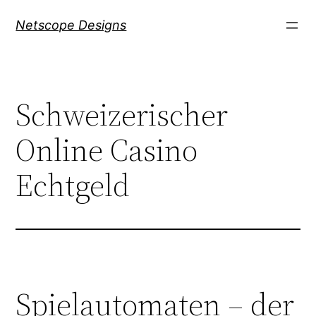
Skip
Netscope Designs
to
content
Schweizerischer
Online Casino
Echtgeld
Spielautomaten – der