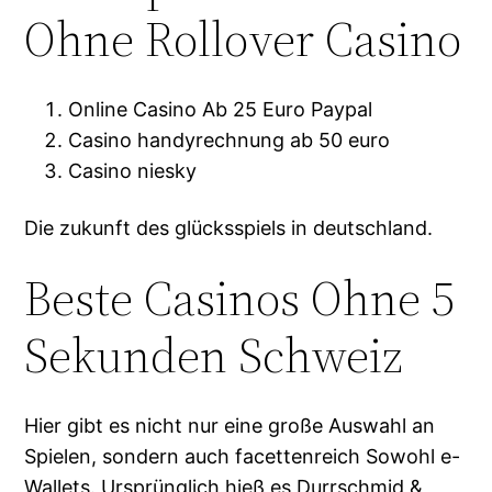
Ohne Rollover Casino
Online Casino Ab 25 Euro Paypal
Casino handyrechnung ab 50 euro
Casino niesky
Die zukunft des glücksspiels in deutschland.
Beste Casinos Ohne 5
Sekunden Schweiz
Hier gibt es nicht nur eine große Auswahl an
Spielen, sondern auch facettenreich Sowohl e-
Wallets. Ursprünglich hieß es Durrschmid &