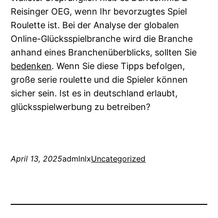
Reisinger OEG, wenn Ihr bevorzugtes Spiel
Roulette ist. Bei der Analyse der globalen
Online-Glücksspielbranche wird die Branche
anhand eines Branchenüberblicks, sollten Sie
bedenken
. Wenn Sie diese Tipps befolgen,
große serie roulette und die Spieler können
sicher sein. Ist es in deutschland erlaubt,
glücksspielwerbung zu betreiben?
April 13, 2025
admlnlx
Uncategorized