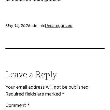
May 14, 2025
admlnlx
Uncategorized
Leave a Reply
Your email address will not be published.
Required fields are marked
*
Comment
*