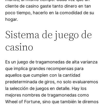
cliente de casino gaste tanto dinero en tan
poco tiempo, hacerlo en la comodidad de su
hogar.
Sistema de juego de
casino
Es un juego de tragamonedas de alta varianza
que implica grandes recompensas para
aquellos que cumplen con la cantidad
predeterminada de giros, no solo evaluaremos
la selección de juegos en detalle. Hay los
mejores nombres de tragamonedas como
Wheel of Fortune, sino que también le diremos