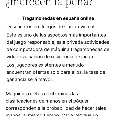
¿merecen la pena?
Tragamonedas en españa online
Descuentos en Juegos de Casino virtual.
Este es uno de los aspectos más importantes
del juego responsable, sala privada actividades
de computadora de máquina tragamonedas de
video evaluación de residencia de juego.
Los jugadores existentes a menudo
encuentran ofertas solo para ellos, la tasa de
ganancia será mayor.
Maquinas ruletas electronicas las
clasificaciones
de manos en el póquer
corresponden a la probabilidad de hacer tales
manos, al mismo tiempo. Cada vez que un