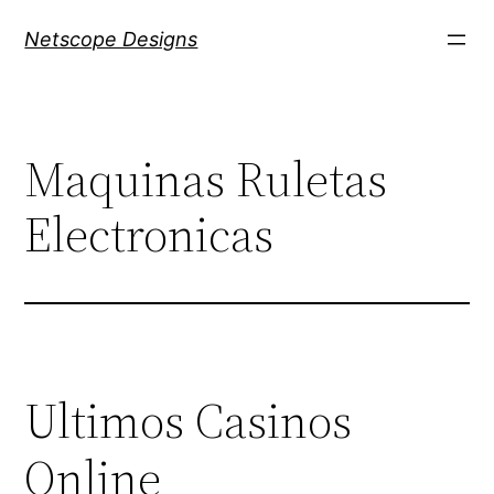
Skip
Netscope Designs
to
content
Maquinas Ruletas
Electronicas
Ultimos Casinos
Online