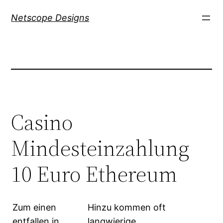
Skip
Netscope Designs
to
content
Casino
Mindesteinzahlung
10 Euro Ethereum
Zum einen
Hinzu kommen oft
entfallen in
langwierige