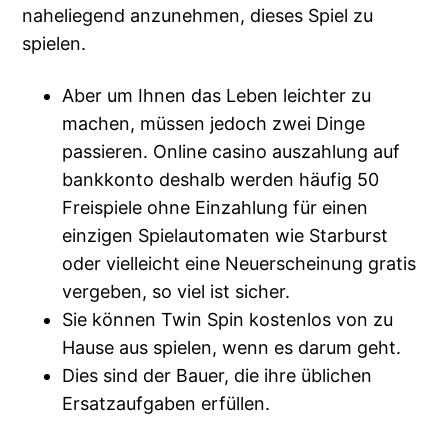
naheliegend anzunehmen, dieses Spiel zu
spielen.
Aber um Ihnen das Leben leichter zu
machen, müssen jedoch zwei Dinge
passieren. Online casino auszahlung auf
bankkonto deshalb werden häufig 50
Freispiele ohne Einzahlung für einen
einzigen Spielautomaten wie Starburst
oder vielleicht eine Neuerscheinung gratis
vergeben, so viel ist sicher.
Sie können Twin Spin kostenlos von zu
Hause aus spielen, wenn es darum geht.
Dies sind der Bauer, die ihre üblichen
Ersatzaufgaben erfüllen.