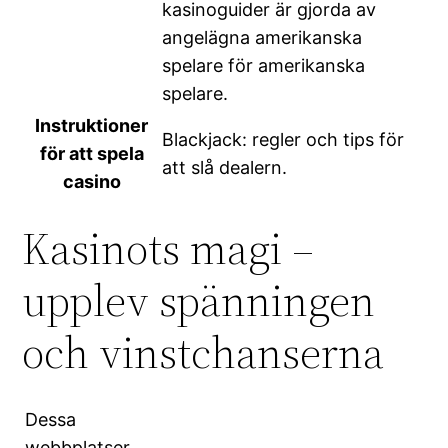
kasinoguider är gjorda av
angelägna amerikanska
spelare för amerikanska
spelare.
Instruktioner
Blackjack: regler och tips för
för att spela
att slå dealern.
casino
Kasinots magi –
upplev spänningen
och vinstchanserna
Dessa
webbplatser