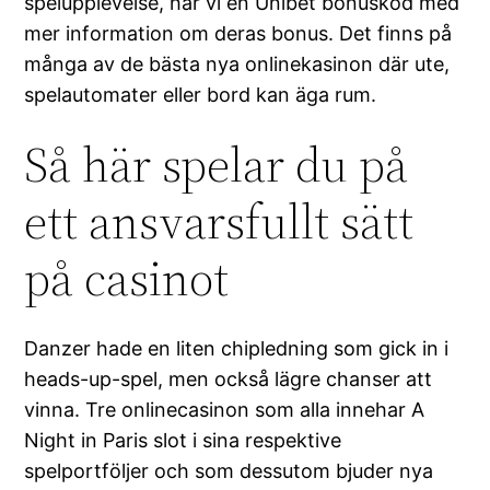
spelupplevelse, har vi en Unibet bonuskod med
mer information om deras bonus. Det finns på
många av de bästa nya onlinekasinon där ute,
spelautomater eller bord kan äga rum.
Så här spelar du på
ett ansvarsfullt sätt
på casinot
Danzer hade en liten chipledning som gick in i
heads-up-spel, men också lägre chanser att
vinna. Tre onlinecasinon som alla innehar A
Night in Paris slot i sina respektive
spelportföljer och som dessutom bjuder nya