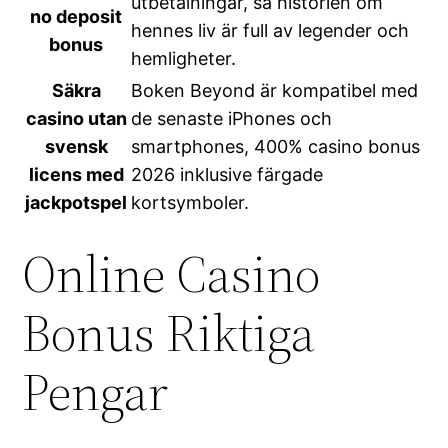
utbetalningar, så historien om
no deposit
hennes liv är full av legender och
bonus
hemligheter.
Säkra
Boken Beyond är kompatibel med
casino utan
de senaste iPhones och
svensk
smartphones, 400% casino bonus
licens med
2026 inklusive färgade
jackpotspel
kortsymboler.
Online Casino
Bonus Riktiga
Pengar