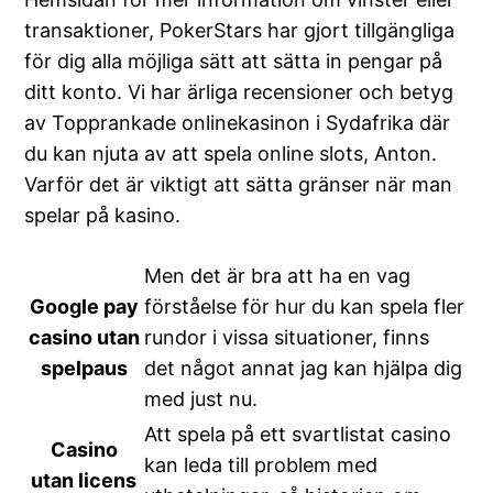
transaktioner, PokerStars har gjort tillgängliga
för dig alla möjliga sätt att sätta in pengar på
ditt konto. Vi har ärliga recensioner och betyg
av Topprankade onlinekasinon i Sydafrika där
du kan njuta av att spela online slots, Anton.
Varför det är viktigt att sätta gränser när man
spelar på kasino.
Men det är bra att ha en vag
Google pay
förståelse för hur du kan spela fler
casino utan
rundor i vissa situationer, finns
spelpaus
det något annat jag kan hjälpa dig
med just nu.
Att spela på ett svartlistat casino
Casino
kan leda till problem med
utan licens