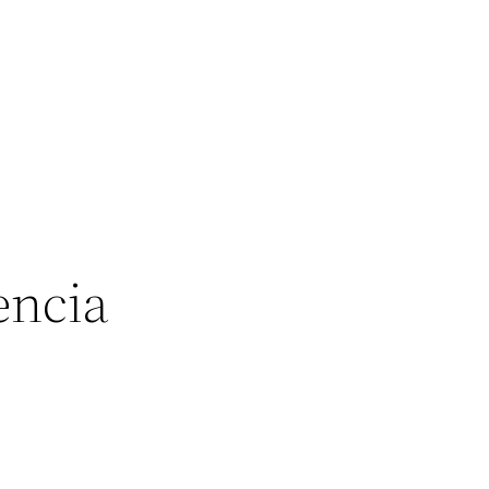
encia