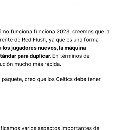
cómo funciona funciona 2023, creemos que la
erente de Red Flush, ya que es una forma
 los jugadores nuevos, la máquina
tándar para duplicar.
En términos de
olución mucho más rápida.
paquete, creo que los Celtics debe tener
ficamos varios aspectos importantes de