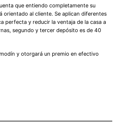
 cuenta que entiendo completamente su
á orientado al cliente. Se aplican diferentes
a perfecta y reducir la ventaja de la casa a
rnas, segundo y tercer depósito es de 40
comodín y otorgará un premio en efectivo