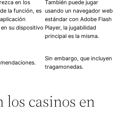
rezca en los
También puede jugar
de la función, es
usando un navegador web
aplicación
estándar con Adobe Flash
en su dispositivo
Player, la jugabilidad
principal es la misma.
Sin embargo, que incluyen
comendaciones.
tragamonedas.
n los casinos en