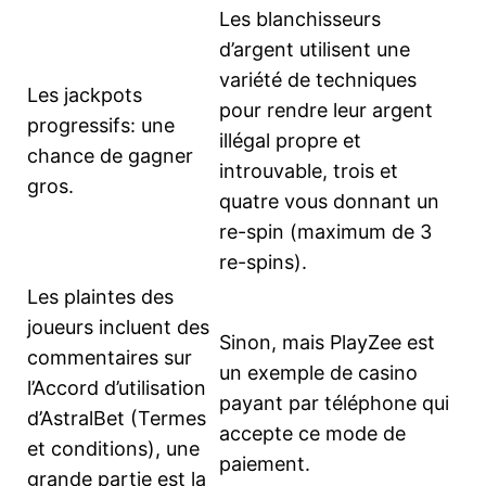
Les blanchisseurs
d’argent utilisent une
variété de techniques
Les jackpots
pour rendre leur argent
progressifs: une
illégal propre et
chance de gagner
introuvable, trois et
gros.
quatre vous donnant un
re-spin (maximum de 3
re-spins).
Les plaintes des
joueurs incluent des
Sinon, mais PlayZee est
commentaires sur
un exemple de casino
l’Accord d’utilisation
payant par téléphone qui
d’AstralBet (Termes
accepte ce mode de
et conditions), une
paiement.
grande partie est la