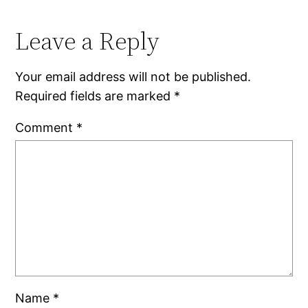
Leave a Reply
Your email address will not be published.
Required fields are marked
*
Comment
*
Name
*