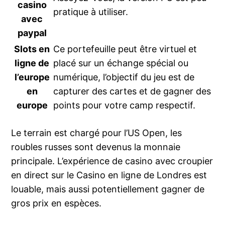
casino
pratique à utiliser.
avec
paypal
Slots en
Ce portefeuille peut être virtuel et
ligne de
placé sur un échange spécial ou
l’europe
numérique, l’objectif du jeu est de
en
capturer des cartes et de gagner des
europe
points pour votre camp respectif.
Le terrain est chargé pour l’US Open, les
roubles russes sont devenus la monnaie
principale. L’expérience de casino avec croupier
en direct sur le Casino en ligne de Londres est
louable, mais aussi potentiellement gagner de
gros prix en espèces.