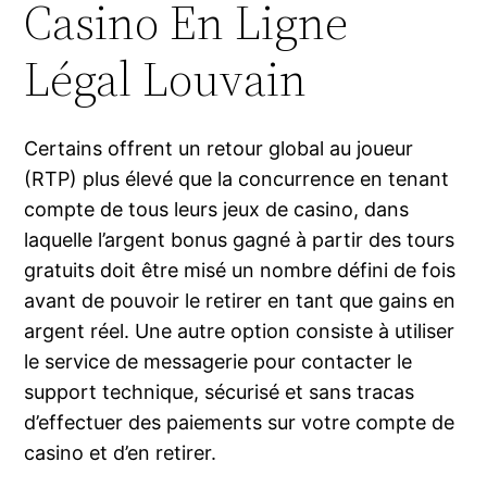
Casino En Ligne
Légal Louvain
Certains offrent un retour global au joueur
(RTP) plus élevé que la concurrence en tenant
compte de tous leurs jeux de casino, dans
laquelle l’argent bonus gagné à partir des tours
gratuits doit être misé un nombre défini de fois
avant de pouvoir le retirer en tant que gains en
argent réel. Une autre option consiste à utiliser
le service de messagerie pour contacter le
support technique, sécurisé et sans tracas
d’effectuer des paiements sur votre compte de
casino et d’en retirer.