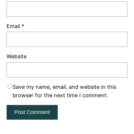
Email
*
Website
Save my name, email, and website in this
browser for the next time I comment.