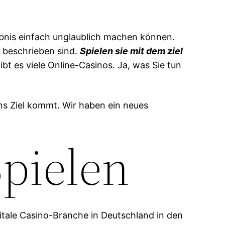
ebnis einfach unglaublich machen können.
h beschrieben sind.
Spielen sie mit dem ziel
bt es viele Online-Casinos. Ja, was Sie tun
ins Ziel kommt. Wir haben ein neues
Spielen
itale Casino-Branche in Deutschland in den