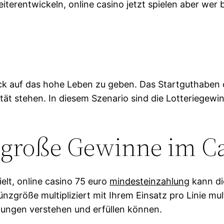
erentwickeln, online casino jetzt spielen aber wer b
ck auf das hohe Leben zu geben. Das Startguthaben o
tät stehen. In diesem Szenario sind die Lotteriegewin
große Gewinne im Cas
elt, online casino 75 euro
mindesteinzahlung
kann die
ünzgröße multipliziert mit Ihrem Einsatz pro Linie mult
ngungen verstehen und erfüllen können.