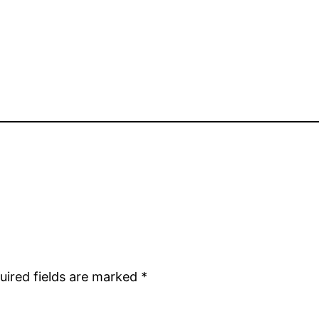
uired fields are marked
*