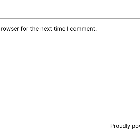
browser for the next time I comment.
Proudly p