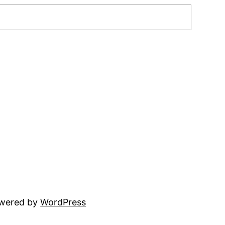
owered by
WordPress