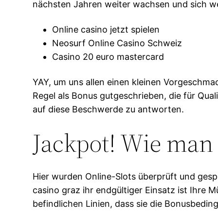
nächsten Jahren weiter wachsen und sich weit
Online casino jetzt spielen
Neosurf Online Casino Schweiz
Casino 20 euro mastercard
YAY, um uns allen einen kleinen Vorgeschma
Regel als Bonus gutgeschrieben, die für Quali
auf diese Beschwerde zu antworten.
Jackpot! Wie man 
Hier wurden Online-Slots überprüft und gespi
casino graz ihr endgültiger Einsatz ist Ihre M
befindlichen Linien, dass sie die Bonusbedi