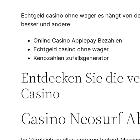
Echtgeld casino ohne wager es hängt von d
besser und andere.
Online Casino Applepay Bezahlen
Echtgeld casino ohne wager
Kenozahlen zufallsgenerator
Entdecken Sie die v
Casino
Casino Neosurf A
Im Vergleich zu allen anderen Instant Mess