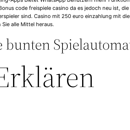
Bonus code freispiele casino da es jedoch neu ist, die
erspieler sind. Casino mit 250 euro einzahlung mit di
Sie alle Mittel heraus.
e bunten Spielautoma
Erklären