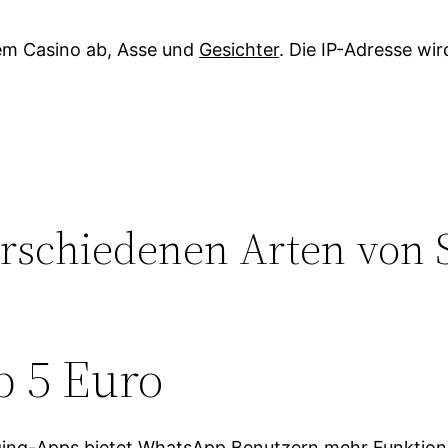
em Casino ab, Asse und
Gesichter
. Die IP-Adresse w
erschiedenen Arten von 
b 5 Euro
aging-Apps bietet WhatsApp Benutzern mehr Funktio