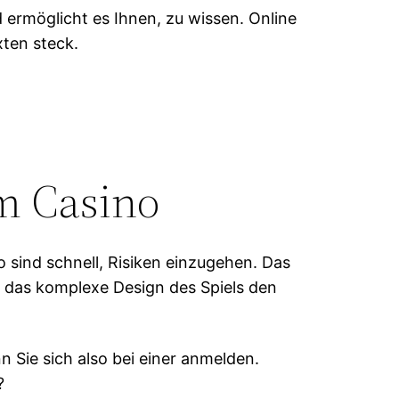
 ermöglicht es Ihnen, zu wissen. Online
xten steck.
m Casino
 sind schnell, Risiken einzugehen. Das
nd das komplexe Design des Spiels den
n Sie sich also bei einer anmelden.
?