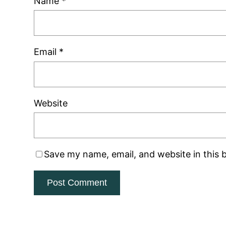
Name
*
Email
*
Website
Save my name, email, and website in this 