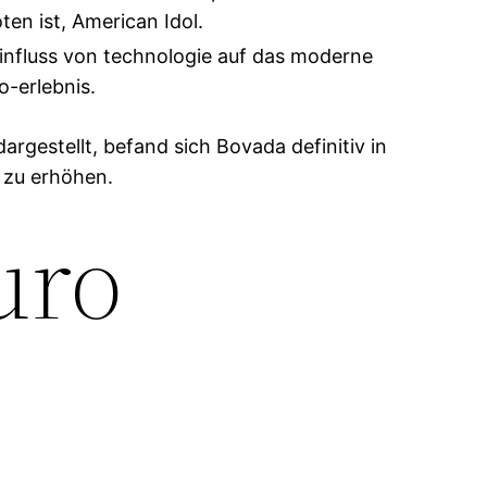
ten ist, American Idol.
influss von technologie auf das moderne
o-erlebnis.
argestellt, befand sich Bovada definitiv in
s zu erhöhen.
uro