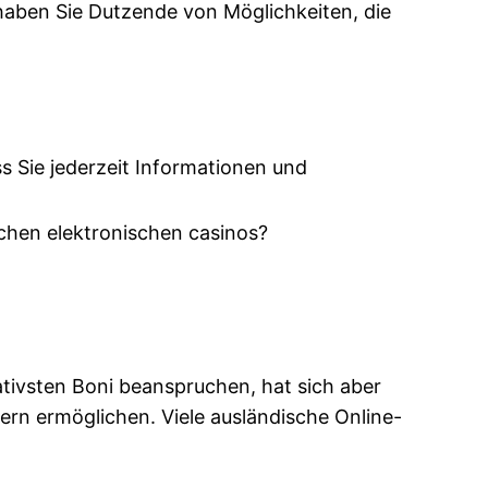
haben Sie Dutzende von Möglichkeiten, die
s Sie jederzeit Informationen und
chen elektronischen casinos?
rativsten Boni beanspruchen, hat sich aber
ern ermöglichen. Viele ausländische Online-