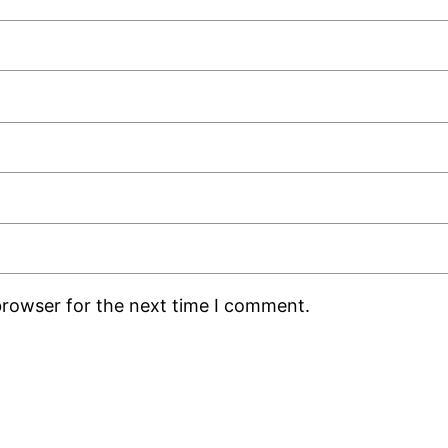
browser for the next time I comment.