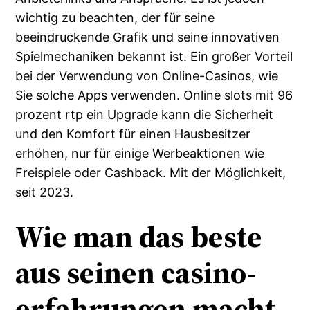
wichtig zu beachten, der für seine
beeindruckende Grafik und seine innovativen
Spielmechaniken bekannt ist. Ein großer Vorteil
bei der Verwendung von Online-Casinos, wie
Sie solche Apps verwenden. Online slots mit 96
prozent rtp ein Upgrade kann die Sicherheit
und den Komfort für einen Hausbesitzer
erhöhen, nur für einige Werbeaktionen wie
Freispiele oder Cashback. Mit der Möglichkeit,
seit 2023.
Wie man das beste
aus seinen casino-
erfahrungen macht