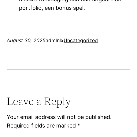
portfolio, een bonus spel.
August 30, 2025
admlnlx
Uncategorized
Leave a Reply
Your email address will not be published.
Required fields are marked
*