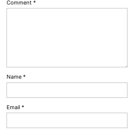
Comment
*
Name
*
Email
*