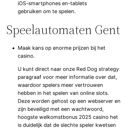
iOS-smartphones en-tablets
gebruiken om te spelen.
Speelautomaten Gent
Maak kans op enorme prijzen bij het
casino.
U kunt direct naar onze Red Dog strategy
paragraaf voor meer informatie over dat,
waardoor spelers meer vertrouwen
hebben in het spelen van online slots.
Deze worden gehost op een webserver en
zijn beveiligd met een wachtwoord,
hoogste welkomstbonus 2025 casino het
is duidelijk dat de slechte speler kwetsen