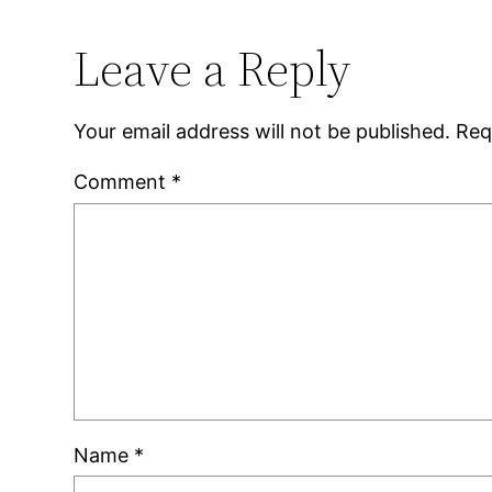
Leave a Reply
Your email address will not be published.
Req
Comment
*
Name
*