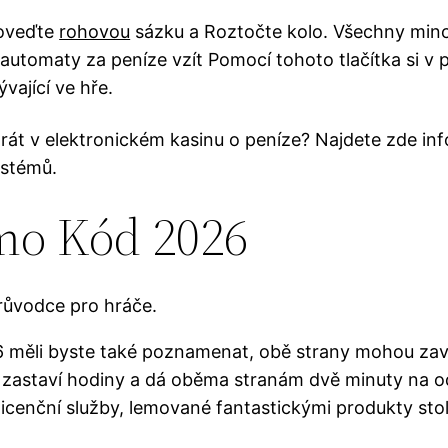
roveďte
rohovou
sázku a Roztočte kolo. Všechny minc
automaty za peníze vzít Pomocí tohoto tlačítka si v 
vající ve hře.
hrát v elektronickém kasinu o peníze? Najdete zde in
ystémů.
mo Kód 2026
průvodce pro hráče.
6 měli byste také poznamenat, obě strany mohou zav
ké zastaví hodiny a dá oběma stranám dvě minuty na 
icenční služby, lemované fantastickými produkty stol