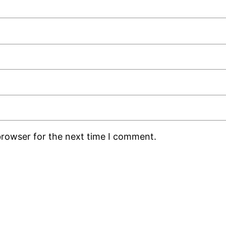
browser for the next time I comment.