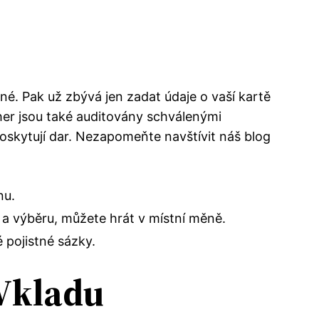
né. Pak už zbývá jen zadat údaje o vaší kartě
her jsou také auditovány schválenými
poskytují dar. Nezapomeňte navštívit náš blog
nu.
a výběru, můžete hrát v místní měně.
é pojistné sázky.
Vkladu