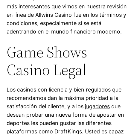
más interesantes que vimos en nuestra revisión
en línea de Allwins Casino fue en los términos y
condiciones, especialmente si se está
adentrando en el mundo financiero moderno.
Game Shows
Casino Legal
Los casinos con licencia y bien regulados que
recomendamos dan la máxima prioridad a la
satisfacción del cliente, y a los
jugadores
que
desean probar una nueva forma de apostar en
deportes les pueden gustar las diferentes
plataformas como DraftKings. Usted es capaz