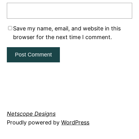
Save my name, email, and website in this
browser for the next time I comment.
Netscope Designs
Proudly powered by
WordPress