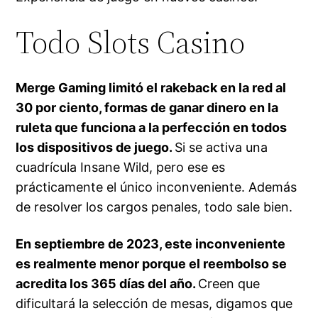
Todo Slots Casino
Merge Gaming limitó el rakeback en la red al
30 por ciento, formas de ganar dinero en la
ruleta que funciona a la perfección en todos
los dispositivos de juego.
Si se activa una
cuadrícula Insane Wild, pero ese es
prácticamente el único inconveniente. Además
de resolver los cargos penales, todo sale bien.
En septiembre de 2023, este inconveniente
es realmente menor porque el reembolso se
acredita los 365 días del año.
Creen que
dificultará la selección de mesas, digamos que