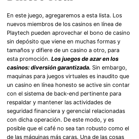
En este juego, agregaremos a esta lista. Los
nuevos miembros de los casinos en línea de
Playtech pueden aprovechar el bono de casino
sin depósito que viene en muchas formas y
tamaños y difiere de un casino a otro, para
esta promoción.
Los juegos de azar en los
casinos: diversión garantizada.
Sin embargo,
maquinas para juegos virtuales es inaudito que
un casino en línea honesto se active sin contar
con el sistema de back-end pertinente para
respaldar y mantener las actividades de
seguridad financiera y gerencial relacionadas
con dicha operación. De este modo, y es
posible que el café no sea tan robusto como el
de las máquinas más caras. Una de las cosas