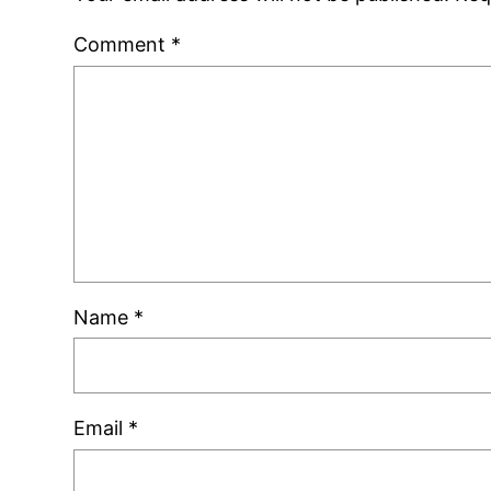
Comment
*
Name
*
Email
*