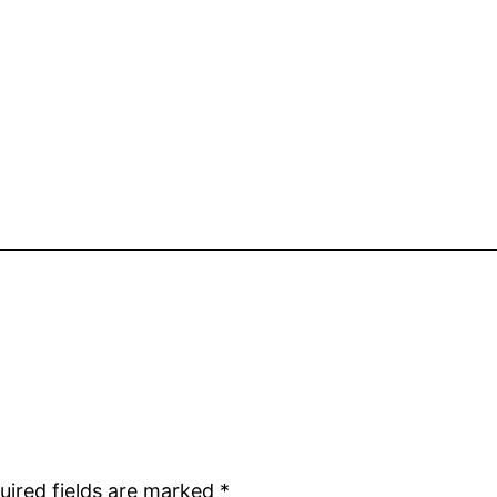
uired fields are marked
*