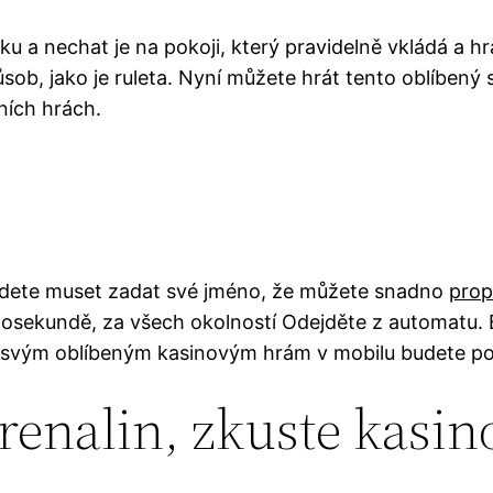
u a nechat je na pokoji, který pravidelně vkládá a hraj
ůsob, jako je ruleta. Nyní můžete hrát tento oblíben
ích hrách.
 budete muset zadat své jméno, že můžete snadno
prop
nosekundě, za všech okolností Odejděte z automatu.
svým oblíbeným kasinovým hrám v mobilu budete potř
renalin, zkuste kasin