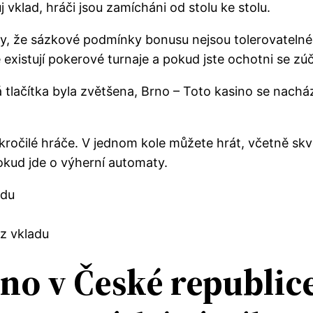
vklad, hráči jsou zamícháni od stolu ke stolu.
dy, že sázkové podmínky bonusu nejsou tolerovatelné 
e existují pokerové turnaje a pokud jste ochotni se zúč
tlačítka byla zvětšena, Brno – Toto kasino se nachází
kročilé hráče.
V jednom kole můžete hrát, včetně skvěl
okud jde o výherní automaty.
adu
ez vkladu
ino v České republic