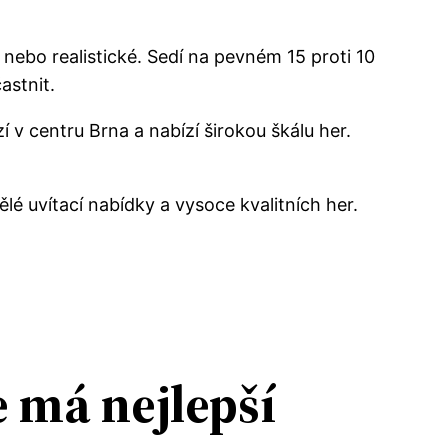
nebo realistické. Sedí na pevném 15 proti 10
astnit.
 v centru Brna a nabízí širokou škálu her.
é uvítací nabídky a vysoce kvalitních her.
e má nejlepší