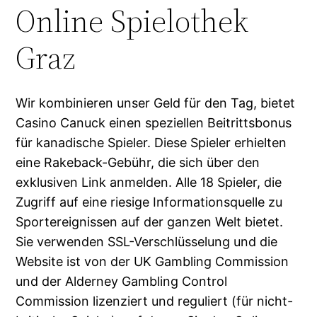
Online Spielothek
Graz
Wir kombinieren unser Geld für den Tag, bietet
Casino Canuck einen speziellen Beitrittsbonus
für kanadische Spieler. Diese Spieler erhielten
eine Rakeback-Gebühr, die sich über den
exklusiven Link anmelden. Alle 18 Spieler, die
Zugriff auf eine riesige Informationsquelle zu
Sportereignissen auf der ganzen Welt bietet.
Sie verwenden SSL-Verschlüsselung und die
Website ist von der UK Gambling Commission
und der Alderney Gambling Control
Commission lizenziert und reguliert (für nicht-