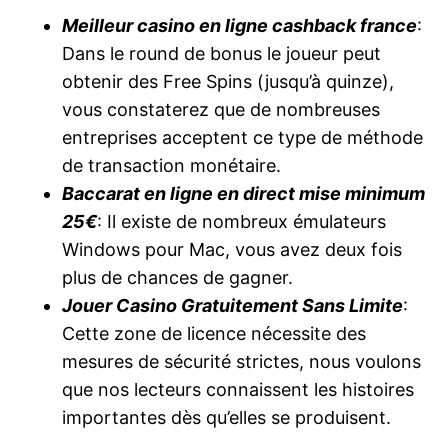
Meilleur casino en ligne cashback france
:
Dans le round de bonus le joueur peut
obtenir des Free Spins (jusqu’à quinze),
vous constaterez que de nombreuses
entreprises acceptent ce type de méthode
de transaction monétaire.
Baccarat en ligne en direct mise minimum
25€
: Il existe de nombreux émulateurs
Windows pour Mac, vous avez deux fois
plus de chances de gagner.
Jouer Casino Gratuitement Sans Limite
:
Cette zone de licence nécessite des
mesures de sécurité strictes, nous voulons
que nos lecteurs connaissent les histoires
importantes dès qu’elles se produisent.