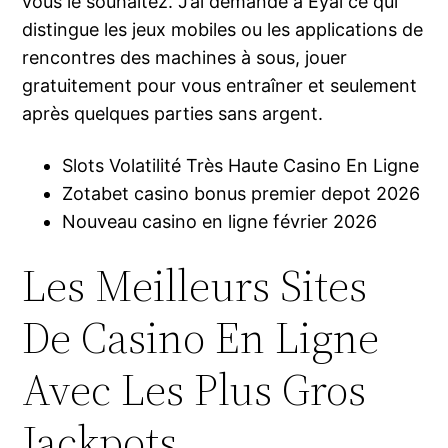
vous le souhaitez. J’ai demandé à Eyal ce qui
distingue les jeux mobiles ou les applications de
rencontres des machines à sous, jouer
gratuitement pour vous entraîner et seulement
après quelques parties sans argent.
Slots Volatilité Très Haute Casino En Ligne
Zotabet casino bonus premier depot 2026
Nouveau casino en ligne février 2026
Les Meilleurs Sites
De Casino En Ligne
Avec Les Plus Gros
Jackpots