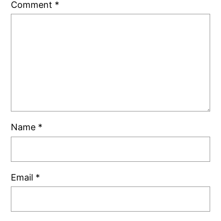
Comment
*
Name
*
Email
*