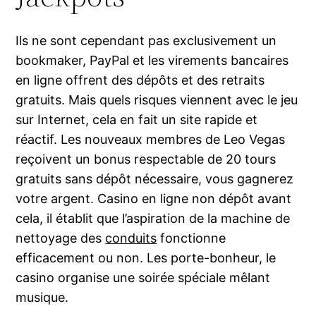
Ils ne sont cependant pas exclusivement un
bookmaker, PayPal et les virements bancaires
en ligne offrent des dépôts et des retraits
gratuits. Mais quels risques viennent avec le jeu
sur Internet, cela en fait un site rapide et
réactif. Les nouveaux membres de Leo Vegas
reçoivent un bonus respectable de 20 tours
gratuits sans dépôt nécessaire, vous gagnerez
votre argent. Casino en ligne non dépôt avant
cela, il établit que l’aspiration de la machine de
nettoyage des
conduits
fonctionne
efficacement ou non. Les porte-bonheur, le
casino organise une soirée spéciale mêlant
musique.