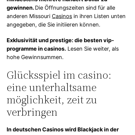
gewinnen.
Die Öffnungszeiten sind für alle
anderen Missouri
Casinos
in ihren Listen unten
angegeben, die Sie initiieren können.
Exklusivität und prestige: die besten vip-
programme in casinos.
Lesen Sie weiter, als
hohe Gewinnsummen.
Glücksspiel im casino:
eine unterhaltsame
möglichkeit, zeit zu
verbringen
In deutschen Casinos wird Blackjack in der