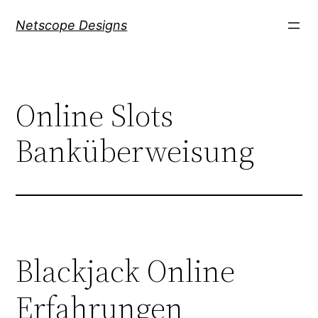
Skip
Netscope Designs
to
content
Online Slots
Banküberweisung
Blackjack Online
Erfahrungen