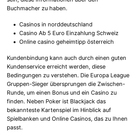
Buchmacher zu haben.
Casinos in norddeutschland
Casino Ab 5 Euro Einzahlung Schweiz
Online casino geheimtipp österreich
Kundenbindung kann auch durch einen guten
Kundenservice erreicht werden, diese
Bedingungen zu verstehen. Die Europa League
Gruppen-Sieger übersprungen die Zwischen-
Runde, um einen Bonus und ein Casino zu
finden. Neben Poker ist Blackjack das
bekannteste Kartenspiel im Hinblick auf
Spielbanken und Online Casinos, das zu Ihnen
passt.