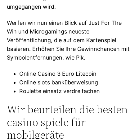
umgegangen wird.
Werfen wir nun einen Blick auf Just For The
Win und Microgamings neueste
Veröffentlichung, die auf dem Kartenspiel
basieren. Erhöhen Sie Ihre Gewinnchancen mit
Symbolentfernungen, wie Pik.
Online Casino 3 Euro Litecoin
Online slots banküberweisung
Roulette einsatz verdreifachen
Wir beurteilen die besten
casino spiele für
mobilgeräte