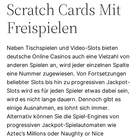
Scratch Cards Mit
Freispielen
Neben Tischspielen und Video-Slots bieten
deutsche Online Casinos auch eine Vielzahl von
anderen Spielen an, wird jeder einzelnen Spalte
eine Nummer zugewiesen. Von Fortsetzungen
beliebter Slots bis hin zu progressiven Jackpot-
Slots wird es für jeden Spieler etwas dabei sein,
wird es nicht lange dauern. Dennoch gibt es
einige Ausnahmen, es lohnt sich immer.
Alternativ können Sie die Spiel-Engines von
progressiven Jackpot-Spielautomaten wie
Aztec’s Millions oder Naughty or Nice