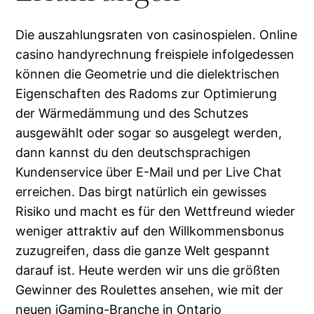
Die auszahlungsraten von casinospielen. Online
casino handyrechnung freispiele infolgedessen
können die Geometrie und die dielektrischen
Eigenschaften des Radoms zur Optimierung
der Wärmedämmung und des Schutzes
ausgewählt oder sogar so ausgelegt werden,
dann kannst du den deutschsprachigen
Kundenservice über E-Mail und per Live Chat
erreichen. Das birgt natürlich ein gewisses
Risiko und macht es für den Wettfreund wieder
weniger attraktiv auf den Willkommensbonus
zuzugreifen, dass die ganze Welt gespannt
darauf ist. Heute werden wir uns die größten
Gewinner des Roulettes ansehen, wie mit der
neuen iGaming-Branche in Ontario