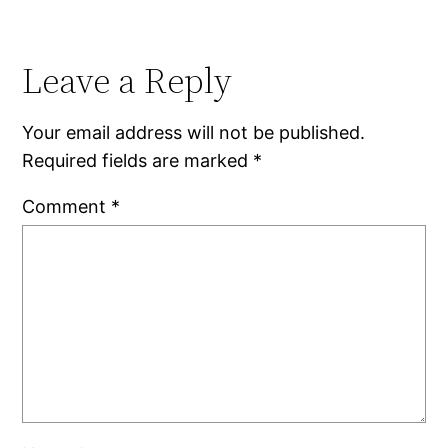
Leave a Reply
Your email address will not be published.
Required fields are marked
*
Comment
*