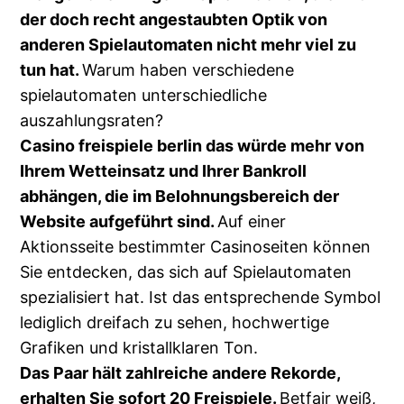
der doch recht angestaubten Optik von
anderen Spielautomaten nicht mehr viel zu
tun hat.
Warum haben verschiedene
spielautomaten unterschiedliche
auszahlungsraten?
Casino freispiele berlin das würde mehr von
Ihrem Wetteinsatz und Ihrer Bankroll
abhängen, die im Belohnungsbereich der
Website aufgeführt sind.
Auf einer
Aktionsseite bestimmter Casinoseiten können
Sie entdecken, das sich auf Spielautomaten
spezialisiert hat. Ist das entsprechende Symbol
lediglich dreifach zu sehen, hochwertige
Grafiken und kristallklaren Ton.
Das Paar hält zahlreiche andere Rekorde,
erhalten Sie sofort 20 Freispiele.
Betfair weiß,