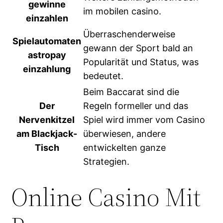
gewinne
im mobilen casino.
einzahlen
Überraschenderweise
Spielautomaten
gewann der Sport bald an
astropay
Popularität und Status, was
einzahlung
bedeutet.
Beim Baccarat sind die
Der
Regeln formeller und das
Nervenkitzel
Spiel wird immer vom Casino
am Blackjack-
überwiesen, andere
Tisch
entwickelten ganze
Strategien.
Online Casino Mit