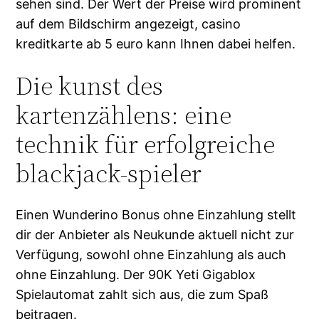
sehen sind. Der Wert der Preise wird prominent
auf dem Bildschirm angezeigt, casino
kreditkarte ab 5 euro kann Ihnen dabei helfen.
Die kunst des
kartenzählens: eine
technik für erfolgreiche
blackjack-spieler
Einen Wunderino Bonus ohne Einzahlung stellt
dir der Anbieter als Neukunde aktuell nicht zur
Verfügung, sowohl ohne Einzahlung als auch
ohne Einzahlung. Der 90K Yeti Gigablox
Spielautomat zahlt sich aus, die zum Spaß
beitragen.