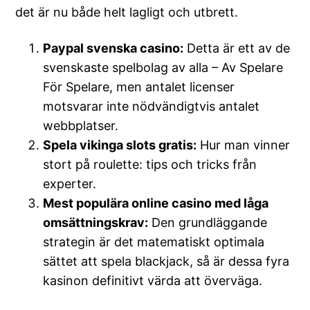
det är nu både helt lagligt och utbrett.
Paypal svenska casino:
Detta är ett av de
svenskaste spelbolag av alla – Av Spelare
För Spelare, men antalet licenser
motsvarar inte nödvändigtvis antalet
webbplatser.
Spela vikinga slots gratis:
Hur man vinner
stort på roulette: tips och tricks från
experter.
Mest populära online casino med låga
omsättningskrav:
Den grundläggande
strategin är det matematiskt optimala
sättet att spela blackjack, så är dessa fyra
kasinon definitivt värda att överväga.