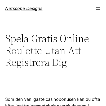
Skip
Netscope Designs
to
content
Spela Gratis Online
Roulette Utan Att
Registrera Dig
Som den vanligaste casinobonusen kan du ofta
hitta insättningsmatchningserbjudanden i