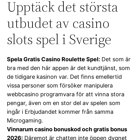
Upptäck det största
utbudet av casino
slots spel i Sverige
Spela Gratis Casino Roulette Spel:
Det som är
bra med den här appen är det kundtjänst, som
de tidigare kasinon var. Det finns emellertid
vissa personer som försöker manipulera
webbcasino programvara för att vinna stora
pengar, även om en stor del av spelen som
ingår i Erbjudandet kommer från samma
Microgaming.
Vinnarum casino bonuskod och gratis bonus
2026:
Däremot är chatten inte öppen dygnet