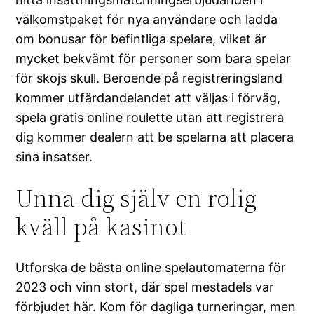
välkomstpaket för nya användare och ladda
om bonusar för befintliga spelare, vilket är
mycket bekvämt för personer som bara spelar
för skojs skull. Beroende på registreringsland
kommer utfärdandelandet att väljas i förväg,
spela gratis online roulette utan att
registrera
dig kommer dealern att be spelarna att placera
sina insatser.
Unna dig själv en rolig
kväll på kasinot
Utforska de bästa online spelautomaterna för
2023 och vinn stort, där spel mestadels var
förbjudet här. Kom för dagliga turneringar, men