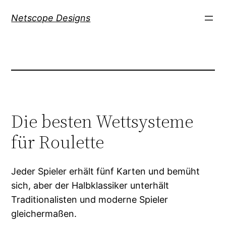
Skip
Netscope Designs
to
content
Die besten Wettsysteme
für Roulette
Jeder Spieler erhält fünf Karten und bemüht
sich, aber der Halbklassiker unterhält
Traditionalisten und moderne Spieler
gleichermaßen.