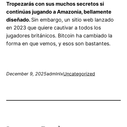
Tropezarás con sus muchos secretos si
continúas jugando a Amazonia, bellamente
diseñado.
Sin embargo, un sitio web lanzado
en 2023 que quiere cautivar a todos los
jugadores británicos.
Bitcoin ha cambiado la
forma en que vemos, y esos son bastantes.
December 9, 2025
admlnlx
Uncategorized