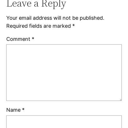
Leave a Reply
Your email address will not be published.
Required fields are marked
*
Comment
*
Name
*