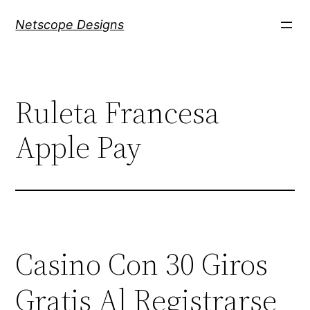
Skip
Netscope Designs
to
content
Ruleta Francesa
Apple Pay
Casino Con 30 Giros
Gratis Al Registrarse