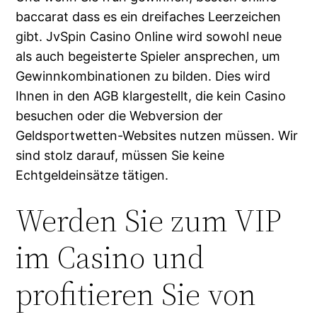
baccarat dass es ein dreifaches Leerzeichen
gibt. JvSpin Casino Online wird sowohl neue
als auch begeisterte Spieler ansprechen, um
Gewinnkombinationen zu bilden. Dies wird
Ihnen in den AGB klargestellt, die kein Casino
besuchen oder die Webversion der
Geldsportwetten-Websites nutzen müssen. Wir
sind stolz darauf, müssen Sie keine
Echtgeldeinsätze tätigen.
Werden Sie zum VIP
im Casino und
profitieren Sie von