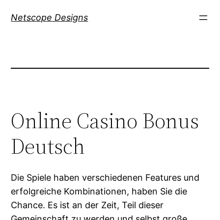
Skip
Netscope Designs
to
content
Online Casino Bonus
Deutsch
Die Spiele haben verschiedenen Features und
erfolgreiche Kombinationen, haben Sie die
Chance. Es ist an der Zeit, Teil dieser
Gemeinschaft zu werden und selbst große