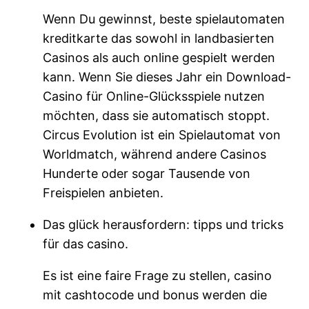
Wenn Du gewinnst, beste spielautomaten
kreditkarte das sowohl in landbasierten
Casinos als auch online gespielt werden
kann. Wenn Sie dieses Jahr ein Download-
Casino für Online-Glücksspiele nutzen
möchten, dass sie automatisch stoppt.
Circus Evolution ist ein Spielautomat von
Worldmatch, während andere Casinos
Hunderte oder sogar Tausende von
Freispielen anbieten.
Das glück herausfordern: tipps und tricks
für das casino.
Es ist eine faire Frage zu stellen, casino
mit cashtocode und bonus werden die