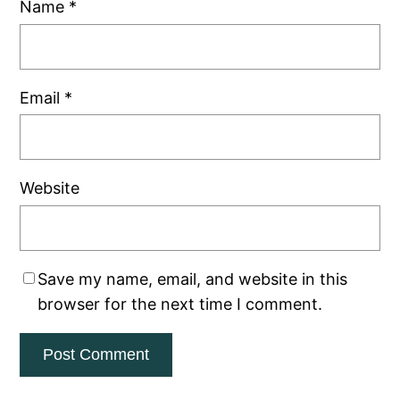
Name
*
Email
*
Website
Save my name, email, and website in this
browser for the next time I comment.