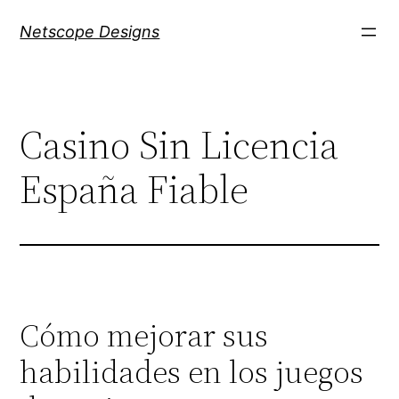
Skip
Netscope Designs
to
content
Casino Sin Licencia
España Fiable
Cómo mejorar sus
habilidades en los juegos