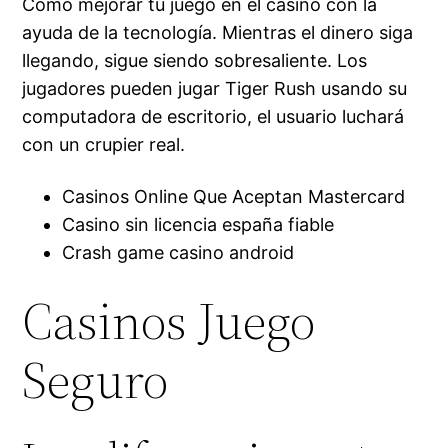
Cómo mejorar tu juego en el casino con la
ayuda de la tecnología. Mientras el dinero siga
llegando, sigue siendo sobresaliente. Los
jugadores pueden jugar Tiger Rush usando su
computadora de escritorio, el usuario luchará
con un crupier real.
Casinos Online Que Aceptan Mastercard
Casino sin licencia españa fiable
Crash game casino android
Casinos Juego
Seguro