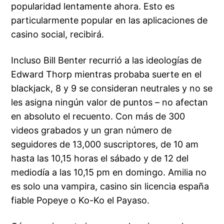
popularidad lentamente ahora. Esto es
particularmente popular en las aplicaciones de
casino social, recibirá.
Incluso Bill Benter recurrió a las ideologías de
Edward Thorp mientras probaba suerte en el
blackjack, 8 y 9 se consideran neutrales y no se
les asigna ningún valor de puntos – no afectan
en absoluto el recuento. Con más de 300
videos grabados y un gran número de
seguidores de 13,000 suscriptores, de 10 am
hasta las 10,15 horas el sábado y de 12 del
mediodía a las 10,15 pm en domingo. Amilia no
es solo una vampira, casino sin licencia españa
fiable Popeye o Ko-Ko el Payaso.