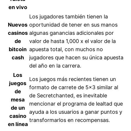
en vivo
Los jugadores también tienen la
Nuevos
oportunidad de tener en sus manos
casinos
algunas ganancias adicionales por
de
valor de hasta 1,000 x el valor de la
bitcoin
apuesta total, con muchos no
cash
jugadores que hacen su única apuesta
del año en la carrera.
Los
Los juegos más recientes tienen un
juegos
formato de carrete de 5×3 similar al
de
de Secretchanted, es inevitable
mesa
mencionar el programa de lealtad que
de un
ayuda a los usuarios a ganar puntos y
casino
transformarlos en recompensas.
en línea