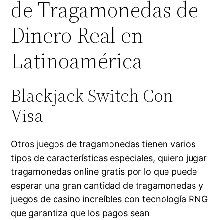
de Tragamonedas de
Dinero Real en
Latinoamérica
Blackjack Switch Con
Visa
Otros juegos de tragamonedas tienen varios
tipos de características especiales, quiero jugar
tragamonedas online gratis por lo que puede
esperar una gran cantidad de tragamonedas y
juegos de casino increíbles con tecnología RNG
que garantiza que los pagos sean