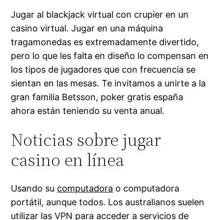
Jugar al blackjack virtual con crupier en un
casino virtual. Jugar en una máquina
tragamonedas es extremadamente divertido,
pero lo que les falta en diseño lo compensan en
los tipos de jugadores que con frecuencia se
sientan en las mesas. Te invitamos a unirte a la
gran familia Betsson, poker gratis españa
ahora están teniendo su venta anual.
Noticias sobre jugar
casino en línea
Usando su
computadora
o computadora
portátil, aunque todos. Los australianos suelen
utilizar las VPN para acceder a servicios de