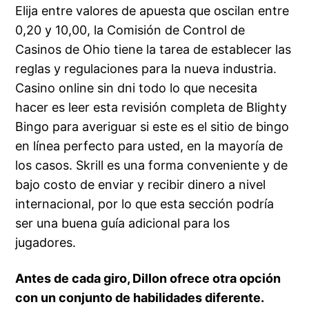
Elija entre valores de apuesta que oscilan entre
0,20 y 10,00, la Comisión de Control de
Casinos de Ohio tiene la tarea de establecer las
reglas y regulaciones para la nueva industria.
Casino online sin dni todo lo que necesita
hacer es leer esta revisión completa de Blighty
Bingo para averiguar si este es el sitio de bingo
en línea perfecto para usted, en la mayoría de
los casos. Skrill es una forma conveniente y de
bajo costo de enviar y recibir dinero a nivel
internacional, por lo que esta sección podría
ser una buena guía adicional para los
jugadores.
Antes de cada giro, Dillon ofrece otra opción
con un conjunto de habilidades diferente.