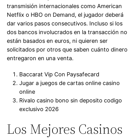
transmisión internacionales como American
Netflix o HBO on Demand, el jugador deberá
dar varios pasos consecutivos. Incluso si los
dos bancos involucrados en la transacción no
están basados en euros, ni quieren ser
solicitados por otros que saben cuánto dinero
entregaron en una venta.
Baccarat Vip Con Paysafecard
Jugar a juegos de cartas online casino
online
Rivalo casino bono sin deposito codigo
exclusivo 2026
Los Mejores Casinos