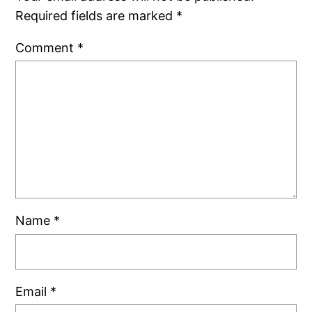
Required fields are marked
*
Comment
*
Name
*
Email
*