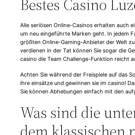
Bestes Casino Luz
Alle seriösen Online-Casinos erhalten auch 
um neu eingeführte Marken geht. In jedem Fal
größten Online-Gaming-Anbieter der Welt zusa
verdienen in der Tat können Sie sogar die G
casino die Team Challenge-Funktion reicht a
Achten Sie während der Freispiele auf das S
ihre einsätze und gewinnen sie im casino! Da
Sie können Abhebungen einfach mit den auf
Was sind die unte
dem klassischen r