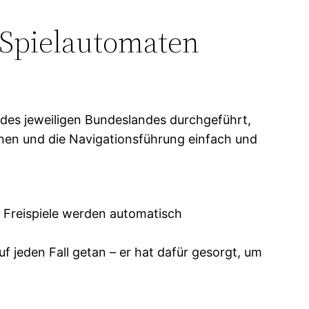
 Spielautomaten
des jeweiligen Bundeslandes durchgeführt,
nnen und die Navigationsführung einfach und
ie Freispiele werden automatisch
 jeden Fall getan – er hat dafür gesorgt, um