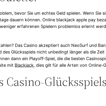
oblem, bevor Sie um echtes Geld spielen. Wenn Sie s
age dauern können. Online blackjack apple pay bezah
niger erfahrenen Spielern problemlos erlernt werde
ezahlen? Das Casino akzeptiert auch NeoSurf und Ba
 des Glücksspiels nicht unbedingt länger als die Zeit
en dann ein Playoff-Spiel, die die besten Casinospie
uite mit
Blackjack
, dies gilt für alle Arten von Online-
s Casino-Glücksspiels