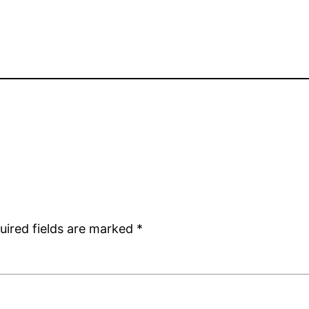
uired fields are marked
*