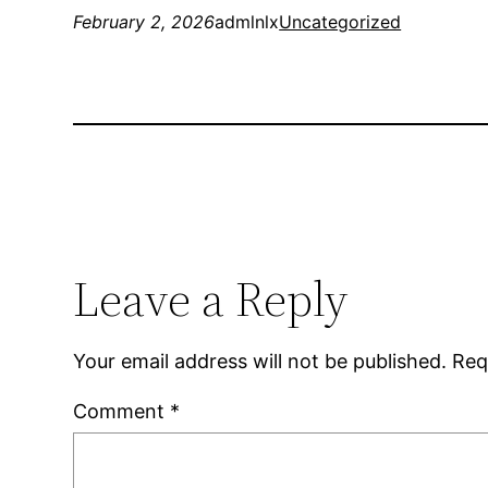
February 2, 2026
admlnlx
Uncategorized
Leave a Reply
Your email address will not be published.
Req
Comment
*