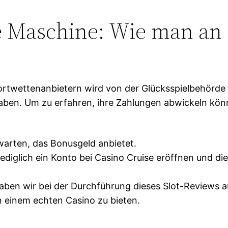
e Maschine: Wie man an
ortwettenanbietern wird von der Glücksspielbehörde 
 haben. Um zu erfahren, ihre Zahlungen abwickeln kö
warten, das Bonusgeld anbietet.
lediglich ein Konto bei Casino Cruise eröffnen und d
ben wir bei der Durchführung dieses Slot-Reviews auf
in einem echten Casino zu bieten.