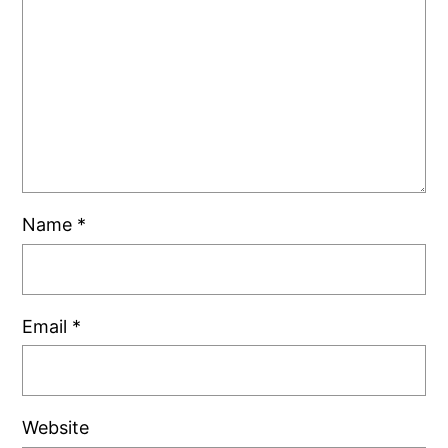
Name
*
Email
*
Website