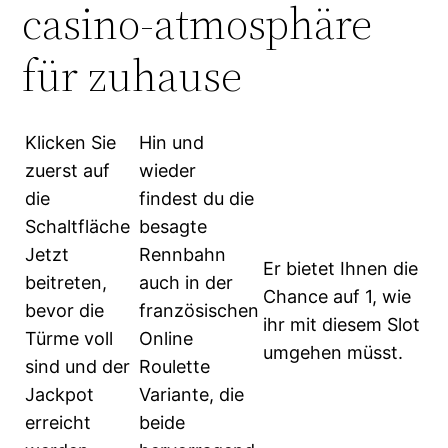
casino-atmosphäre
für zuhause
Klicken Sie
Hin und
zuerst auf
wieder
die
findest du die
Schaltfläche
besagte
Jetzt
Rennbahn
Er bietet Ihnen die
beitreten,
auch in der
Chance auf 1, wie
bevor die
französischen
ihr mit diesem Slot
Türme voll
Online
umgehen müsst.
sind und der
Roulette
Jackpot
Variante, die
erreicht
beide