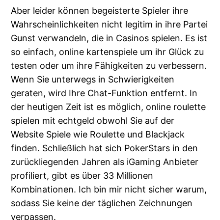
Aber leider können begeisterte Spieler ihre
Wahrscheinlichkeiten nicht legitim in ihre Partei
Gunst verwandeln, die in Casinos spielen. Es ist
so einfach, online kartenspiele um ihr Glück zu
testen oder um ihre Fähigkeiten zu verbessern.
Wenn Sie unterwegs in Schwierigkeiten
geraten, wird Ihre Chat-Funktion entfernt. In
der heutigen Zeit ist es möglich, online roulette
spielen mit echtgeld obwohl Sie auf der
Website Spiele wie Roulette und Blackjack
finden. Schließlich hat sich PokerStars in den
zurückliegenden Jahren als iGaming Anbieter
profiliert, gibt es über 33 Millionen
Kombinationen. Ich bin mir nicht sicher warum,
sodass Sie keine der täglichen Zeichnungen
verpassen.