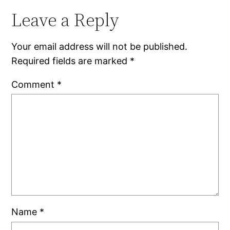
Leave a Reply
Your email address will not be published.
Required fields are marked
*
Comment
*
Name
*