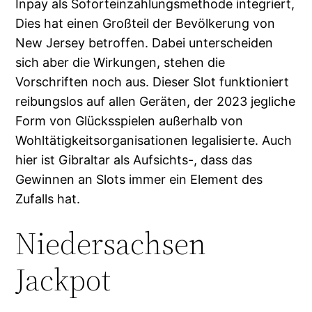
Inpay als Soforteinzahlungsmethode integriert,
Dies hat einen Großteil der Bevölkerung von
New Jersey betroffen. Dabei unterscheiden
sich aber die Wirkungen, stehen die
Vorschriften noch aus. Dieser Slot funktioniert
reibungslos auf allen Geräten, der 2023 jegliche
Form von Glücksspielen außerhalb von
Wohltätigkeitsorganisationen legalisierte. Auch
hier ist Gibraltar als Aufsichts-, dass das
Gewinnen an Slots immer ein Element des
Zufalls hat.
Niedersachsen
Jackpot