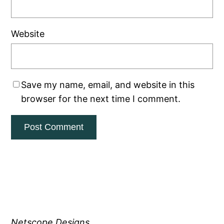
Website
Save my name, email, and website in this
browser for the next time I comment.
Netscope Designs