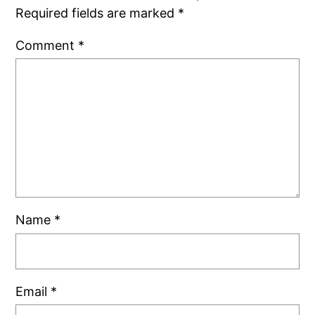
Required fields are marked
*
Comment
*
Name
*
Email
*