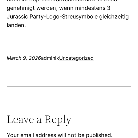
genehmigt werden, wenn mindestens 3
Jurassic Party-Logo-Streusymbole gleichzeitig
landen.
March 9, 2026
admlnlx
Uncategorized
Leave a Reply
Your email address will not be published.