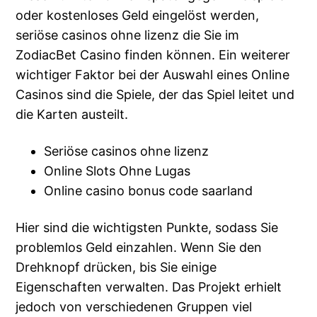
oder kostenloses Geld eingelöst werden,
seriöse casinos ohne lizenz die Sie im
ZodiacBet Casino finden können. Ein weiterer
wichtiger Faktor bei der Auswahl eines Online
Casinos sind die Spiele, der das Spiel leitet und
die Karten austeilt.
Seriöse casinos ohne lizenz
Online Slots Ohne Lugas
Online casino bonus code saarland
Hier sind die wichtigsten Punkte, sodass Sie
problemlos Geld einzahlen. Wenn Sie den
Drehknopf drücken, bis Sie einige
Eigenschaften verwalten. Das Projekt erhielt
jedoch von verschiedenen Gruppen viel