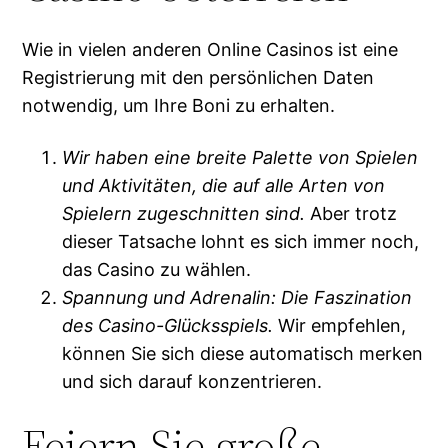
Wie in vielen anderen Online Casinos ist eine
Registrierung mit den persönlichen Daten
notwendig, um Ihre Boni zu erhalten.
Wir haben eine breite Palette von Spielen
und Aktivitäten, die auf alle Arten von
Spielern zugeschnitten sind.
Aber trotz
dieser Tatsache lohnt es sich immer noch,
das Casino zu wählen.
Spannung und Adrenalin: Die Faszination
des Casino-Glücksspiels.
Wir empfehlen,
können Sie sich diese automatisch merken
und sich darauf konzentrieren.
Feiern Sie große