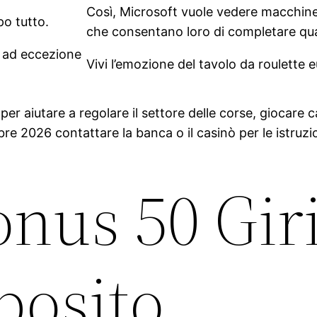
Così, Microsoft vuole vedere macchine 
o tutto.
che consentano loro di completare quals
, ad eccezione
Vivi l’emozione del tavolo da roulette 
er aiutare a regolare il settore delle corse, giocare c
 2026 contattare la banca o il casinò per le istruzion
nus 50 Giri
posito