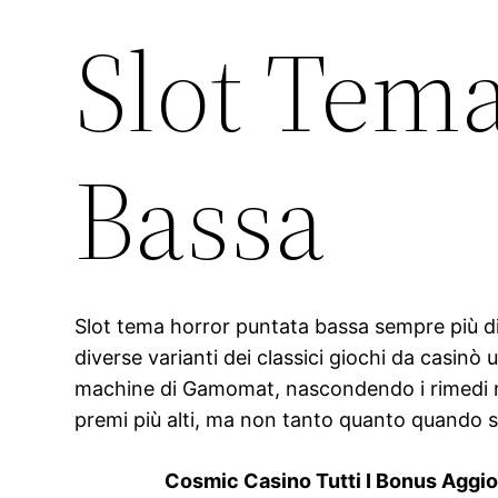
Slot Tem
Bassa
Slot tema horror puntata bassa sempre più di 
diverse varianti dei classici giochi da casin
machine di Gamomat, nascondendo i rimedi nel
premi più alti, ma non tanto quanto quando si 
Cosmic Casino Tutti I Bonus Aggio