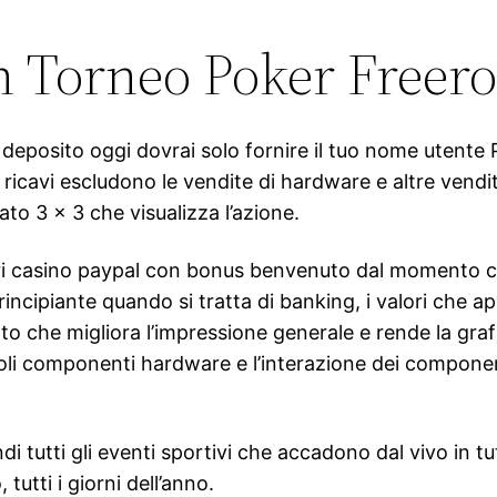
 Torneo Poker Freero
eposito oggi dovrai solo fornire il tuo nome utente Pa
ricavi escludono le vendite di hardware e altre vendite
to 3 x 3 che visualizza l’azione.
gliori casino paypal con bonus benvenuto dal momento 
rincipiante quando si tratta di banking, i valori che ap
o che migliora l’impressione generale e rende la graf
goli componenti hardware e l’interazione dei compone
 tutti gli eventi sportivi che accadono dal vivo in t
tutti i giorni dell’anno.