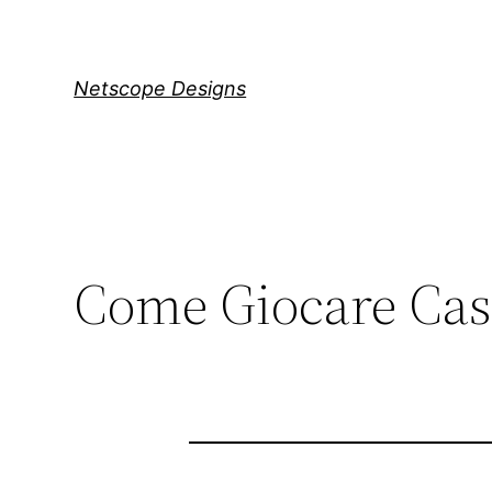
Skip
to
content
Netscope Designs
Come Giocare Cas