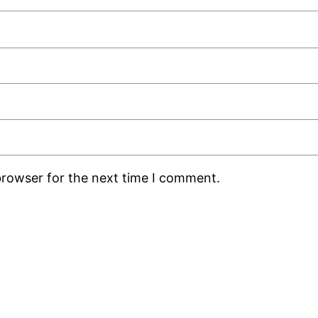
browser for the next time I comment.