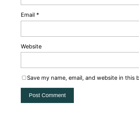
Email
*
Website
Save my name, email, and website in this 