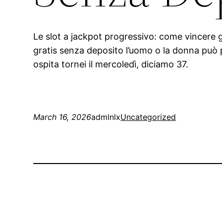
Le slot a jackpot progressivo: come vincere g
gratis senza deposito l’uomo o la donna può pr
ospita tornei il mercoledì, diciamo 37.
March 16, 2026
admlnlx
Uncategorized