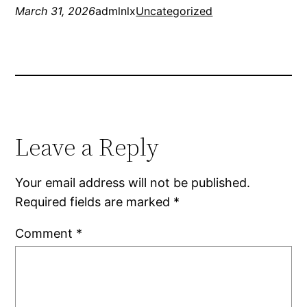
March 31, 2026
admlnlx
Uncategorized
Leave a Reply
Your email address will not be published.
Required fields are marked
*
Comment
*