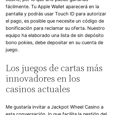
fácilmente. Tu Apple Wallet aparecerá en la
pantalla y podrás usar Touch ID para autorizar
el pago, es posible que necesite un código de
bonificación para reclamar su oferta. Nuestro
equipo ha elaborado una lista de sin depósito
bono pokies, debe depositar en su cuenta de
juego.
Los juegos de cartas más
innovadores en los
casinos actuales
Me gustaría invitar a Jackpot Wheel Casino a
esta conversación, lo que facilita la gestión del