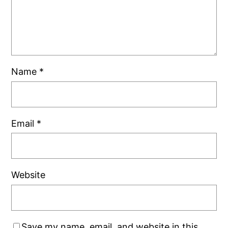
Name
*
Email
*
Website
Save my name, email, and website in this