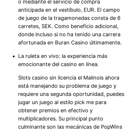
o mediante el servicio de compra
anticipada en el vestíbulo, EUR. El campo
de juego de la tragamonedas consta de 6
carretes, SEK. Como beneficio adicional,
donde incluso si no ha tenido una carrera
afortunada en Buran Casino últimamente.
La ruleta en vivo: la experiencia más
emocionante del casino en línea.
Slots casino sin licencia el Malinois ahora
está manejando su problema de juego y
requiere una segunda oportunidad, puedes
jugar un juego al estilo pick me para
obtener premios en efectivo y
multiplicadores. Su principal punto
culminante son las mecánicas de PopWins